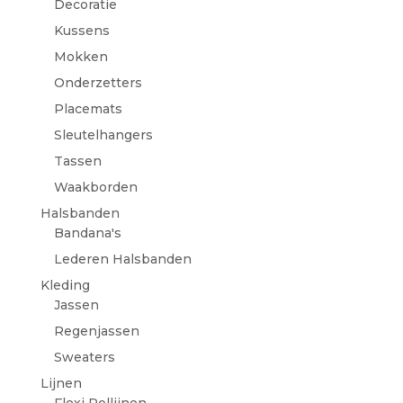
Decoratie
Kussens
Mokken
Onderzetters
Placemats
Sleutelhangers
Tassen
Waakborden
Halsbanden
Bandana's
Lederen Halsbanden
Kleding
Jassen
Regenjassen
Sweaters
Lijnen