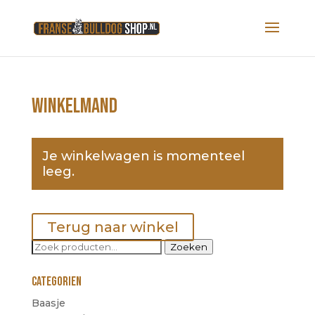
Winkelmand
Je winkelwagen is momenteel
leeg.
Terug naar winkel
Zoeken
Zoeken
naar:
Categorien
Baasje