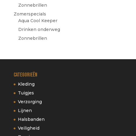
Zonnebrillen
Zomerspecials
Aqua Cool Keeper
Drinken onderweg
Zonnebrillen
Categorieën
Kleding
Tuigjes
Verzorging
Lijnen
Halsbanden
Veiligheid