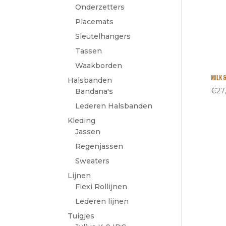
Onderzetters
Placemats
Sleutelhangers
Tassen
Waakborden
Milk 
Halsbanden
€
27
Bandana's
Lederen Halsbanden
Kleding
Jassen
Regenjassen
Sweaters
Lijnen
Flexi Rollijnen
Lederen lijnen
Tuigjes