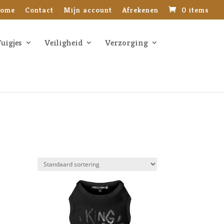
ome
Contact
Mijn account
Afrekenen
0 items
uigjes
Veiligheid
Verzorging