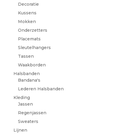
Decoratie
Kussens
Mokken
Onderzetters
Placemats
Sleutelhangers
Tassen
Waakborden
Halsbanden
Bandana's
Lederen Halsbanden
Kleding
Jassen
Regenjassen
Sweaters
Lijnen