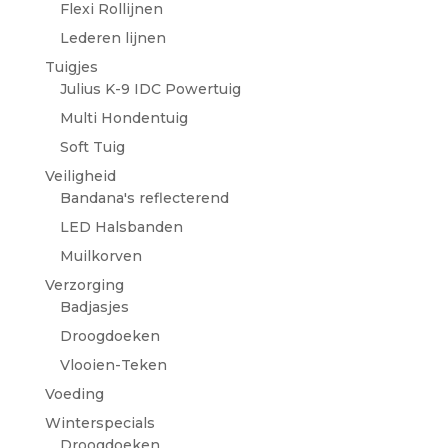
Flexi Rollijnen
Lederen lijnen
Tuigjes
Julius K-9 IDC Powertuig
Multi Hondentuig
Soft Tuig
Veiligheid
Bandana's reflecterend
LED Halsbanden
Muilkorven
Verzorging
Badjasjes
Droogdoeken
Vlooien-Teken
Voeding
Winterspecials
Droogdoeken