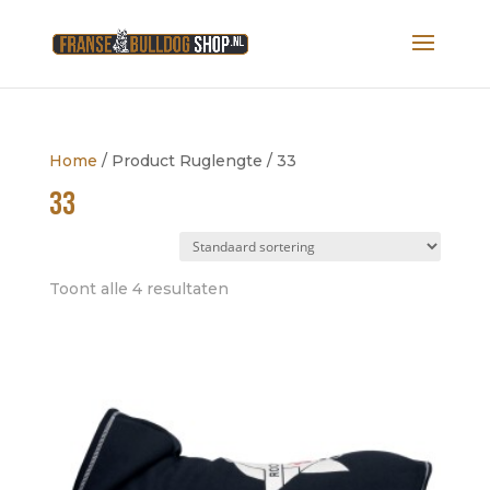
Home
/ Product Ruglengte / 33
33
Toont alle 4 resultaten