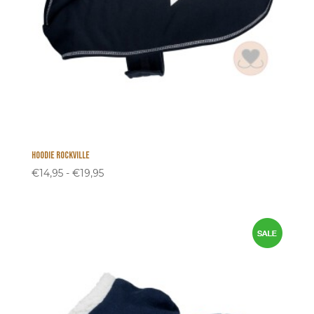
Hoodie Rockville
Prijsklasse:
€
14,95
-
€
19,95
€14,95
tot
€19,95