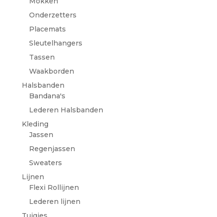
Mokken
Onderzetters
Placemats
Sleutelhangers
Tassen
Waakborden
Halsbanden
Bandana's
Lederen Halsbanden
Kleding
Jassen
Regenjassen
Sweaters
Lijnen
Flexi Rollijnen
Lederen lijnen
Tuigjes