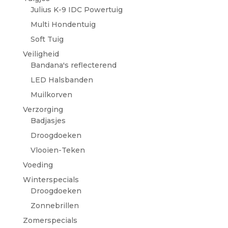
Julius K-9 IDC Powertuig
Multi Hondentuig
Soft Tuig
Veiligheid
Bandana's reflecterend
LED Halsbanden
Muilkorven
Verzorging
Badjasjes
Droogdoeken
Vlooien-Teken
Voeding
Winterspecials
Droogdoeken
Zonnebrillen
Zomerspecials