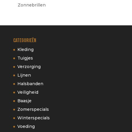
Zonnebrillen
Categorieën
Kleding
Tuigjes
Verzorging
Lijnen
Halsbanden
Veiligheid
Baasje
Zomerspecials
Winterspecials
Voeding