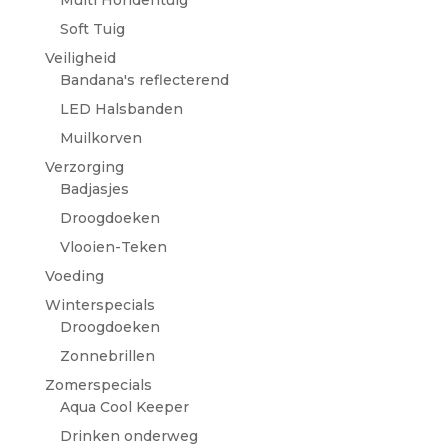
Multi Hondentuig
Soft Tuig
Veiligheid
Bandana's reflecterend
LED Halsbanden
Muilkorven
Verzorging
Badjasjes
Droogdoeken
Vlooien-Teken
Voeding
Winterspecials
Droogdoeken
Zonnebrillen
Zomerspecials
Aqua Cool Keeper
Drinken onderweg