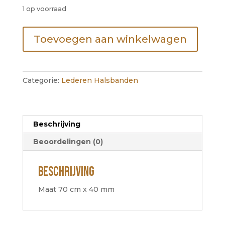
1 op voorraad
Leather
Toevoegen aan winkelwagen
Collar
Tribal
Brown
Silver
Categorie:
Lederen Halsbanden
/
70
cm
aantal
Beschrijving
Beoordelingen (0)
Beschrijving
Maat 70 cm x 40 mm