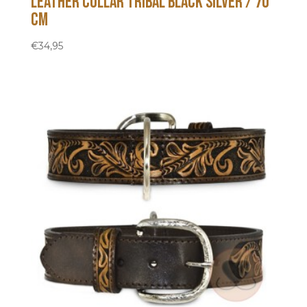
Leather collar Tribal Black Silver / 70
cm
€
34,95